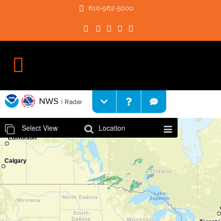
810-982-5000